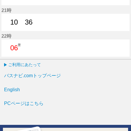
6分はつ
25分はつ
45分はつ
21時
10
36
10分はつ
36分はつ
22時
営
06
6分はつ
ご利用にあたって
バスナビ.comトップページ
English
PCページはこちら