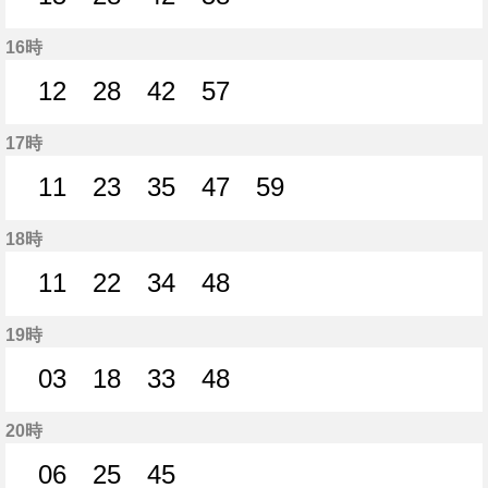
15分はつ
28分はつ
42分はつ
58分はつ
16時
12
28
42
57
12分はつ
28分はつ
42分はつ
57分はつ
17時
11
23
35
47
59
11分はつ
23分はつ
35分はつ
47分はつ
59分はつ
18時
11
22
34
48
11分はつ
22分はつ
34分はつ
48分はつ
19時
03
18
33
48
3分はつ
18分はつ
33分はつ
48分はつ
20時
06
25
45