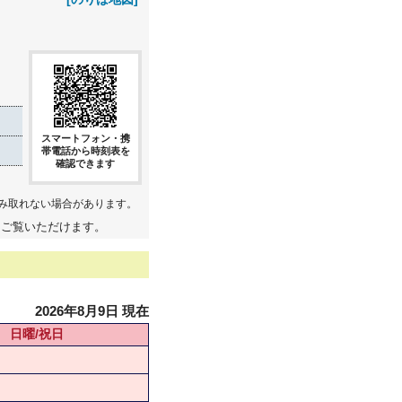
スマートフォン・携
帯電話から時刻表を
確認できます
み取れない場合があります。
てご覧いただけます。
2026年8月9日 現在
日曜/祝日