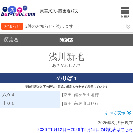
お知らせ
2件のお知らせがあります
戻る
時刻表
浅川新地
あさかわし
あさかわしんち
のりば 1
※時刻表は以下の行先・系統の時刻を合わせて表示しています
八０４
八０４
[京王] 館ヶ丘団地行
[京王] 館ヶ丘団地
山０１
山０１
[京王] 高尾山口駅行
[京王] 高尾山口駅
すべて表示
2026年8月9日現在
2026年8月12日～2026年8月15日の時刻表はこちら