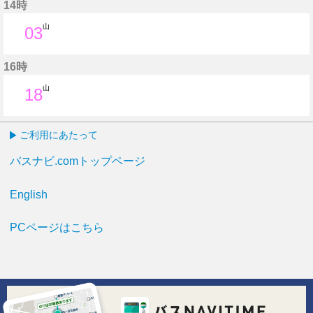
14時
山
03
3分はつ
16時
山
18
18分はつ
ご利用にあたって
バスナビ.comトップページ
English
PCページはこちら