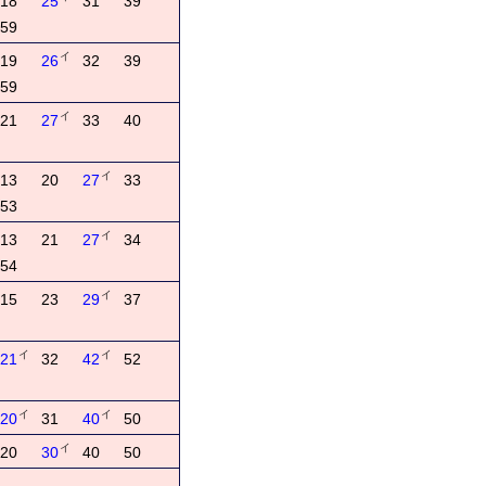
18
25
31
39
59
イ
19
26
32
39
59
イ
21
27
33
40
イ
13
20
27
33
53
イ
13
21
27
34
54
イ
15
23
29
37
イ
イ
21
32
42
52
イ
イ
20
31
40
50
イ
20
30
40
50