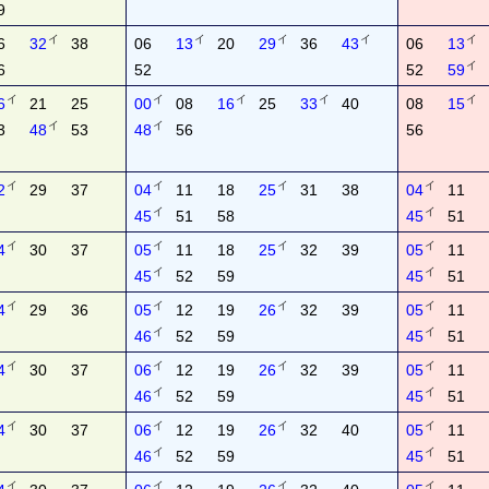
9
イ
イ
イ
イ
イ
6
32
38
06
13
20
29
36
43
06
13
イ
6
52
52
59
イ
イ
イ
イ
イ
6
21
25
00
08
16
25
33
40
08
15
イ
イ
3
48
53
48
56
56
イ
イ
イ
イ
2
29
37
04
11
18
25
31
38
04
11
イ
イ
45
51
58
45
51
イ
イ
イ
イ
4
30
37
05
11
18
25
32
39
05
11
イ
イ
45
52
59
45
51
イ
イ
イ
イ
4
29
36
05
12
19
26
32
39
05
11
イ
イ
46
52
59
45
51
イ
イ
イ
イ
4
30
37
06
12
19
26
32
39
05
11
イ
イ
46
52
59
45
51
イ
イ
イ
イ
4
30
37
06
12
19
26
32
40
05
11
イ
イ
46
52
59
45
51
イ
イ
イ
イ