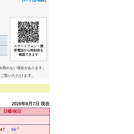
スマートフォン・携
帯電話から時刻表を
確認できます
み取れない場合があります。
てご覧いただけます。
2026年8月7日 現在
日曜/祝日
イ
47
56