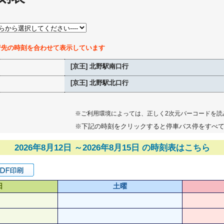
行先の時刻を合わせて表示しています
[京王] 北野駅南口行
[京王] 北野駅北口行
※ご利用環境によっては、正しく2次元バーコードを読
※下記の時刻をクリックすると停車バス停をすべ
2026年8月12日 ～2026年8月15日 の時刻表はこちら
日
土曜