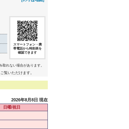
スマートフォン・携
帯電話から時刻表を
確認できます
み取れない場合があります。
てご覧いただけます。
2026年8月8日 現在
日曜/祝日