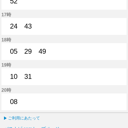
52
52分はつ
17時
24
43
24分はつ
43分はつ
18時
05
29
49
5分はつ
29分はつ
49分はつ
19時
10
31
10分はつ
31分はつ
20時
08
8分はつ
ご利用にあたって