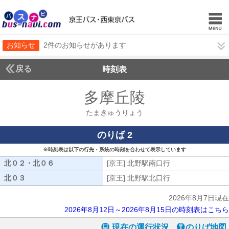
お知らせ
2件のお知らせがあります
戻る
時刻表
多摩丘陵
たまきゅう
たまきゅうりょう
のりば 2
※時刻表は以下の行先・系統の時刻を合わせて表示しています
北０２・北０６
北０２・北０６
[京王] 北野駅南口行
[京王] 北野駅南口
北０３
北０３
[京王] 北野駅北口行
[京王] 北野駅北口
2026年8月7日現在
2026年8月12日～2026年8月15日の時刻表はこちら
現在の運行状況
のりば地図