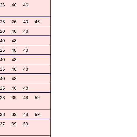
26
40
46
25
26
40
46
20
40
48
40
48
25
40
48
40
48
25
40
48
40
48
25
40
48
28
39
48
59
28
39
48
59
37
39
59