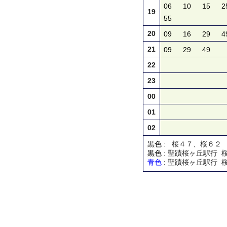
06
10
15
2
19
55
20
09
16
29
4
21
09
29
49
22
23
00
01
02
黒色
: 桜４７、桜６２
黒色
: 聖蹟桜ヶ丘駅行 
青色
: 聖蹟桜ヶ丘駅行 