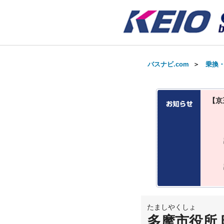
バスナビ.com
＞
乗換
【京
たましやくしょ
多摩市役所