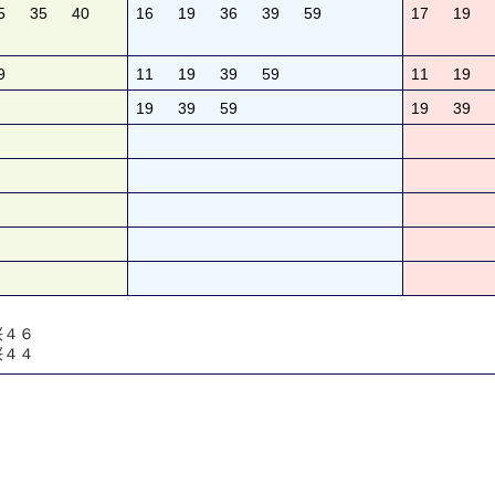
5
35
40
16
19
36
39
59
17
19
9
11
19
39
59
11
19
19
39
59
19
39
桜４６
桜４４