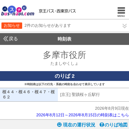
お知らせ
2件のお知らせがあります
戻る
時刻表
多摩市役所
たましや
たましやくしょ
のりば 2
※時刻表は以下の行先・系統の時刻を合わせて表示しています
桜４４・桜４６・桜４７・桜
[京王] 聖蹟桜ヶ丘駅行
[京王] 聖蹟桜
６２
桜４４・桜４６・桜４７・桜６２
2026年8月9日現在
2026年8月12日～2026年8月15日の時刻表はこちら
現在の運行状況
のりば地図