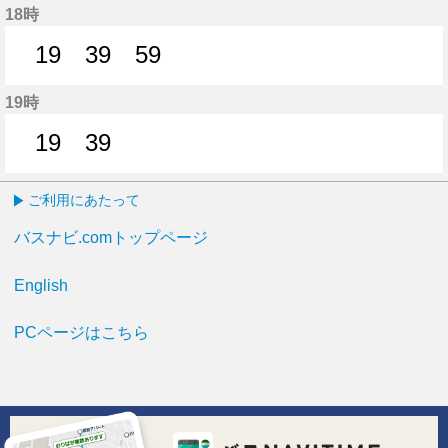
18時
19
39
59
19分はつ
39分はつ
59分はつ
19時
19
39
19分はつ
39分はつ
ご利用にあたって
バスナビ.comトップページ
English
PCページはこちら