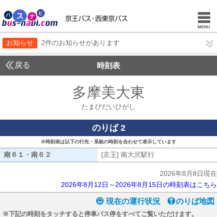
お知らせ
2件のお知らせがあります
戻る
時刻表
多摩美大東
たまびだ
たまびだいひがし
のりば 2
※時刻表は以下の行先・系統の時刻を合わせて表示しています
南６１・南６２
南６１・南６２
[京王] 南大沢駅行
[京王] 南大沢駅行
2026年8月8日現在
2026年8月12日～2026年8月15日の時刻表はこちら
現在の運行状況
のりば地図
※下記の時刻をタッチすると停車バス停をすべてご覧いただけます。