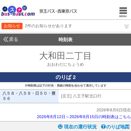
お知らせ
2件のお知らせがあります
戻る
時刻表
大和田二丁目
おおわだ
おおわだにちょうめ
のりば 2
※時刻表は以下の行先・系統の時刻を合わせて表示しています
八５８・八５９・日５０・豊
[京王] 八王子駅北口行
[京王] 八王子
５６
八５８・八５９・日５０・豊５６
2026年8月6日現在
2026年8月12日～2026年8月15日の時刻表はこちら
現在の運行状況
のりば地図