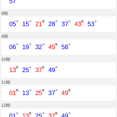
57
57分はつ
8時
※
※
医
※
※
医
※
05
15
21
28
37
43
53
5分はつ
15分はつ
21分はつ
28分はつ
37分はつ
43分はつ
53分はつ
9時
※
※
※
医
※
06
19
32
45
58
6分はつ
19分はつ
32分はつ
45分はつ
58分はつ
10時
医
※
医
※
13
25
37
49
13分はつ
25分はつ
37分はつ
49分はつ
11時
医
※
医
※
医
01
13
25
37
49
1分はつ
13分はつ
25分はつ
37分はつ
49分はつ
12時
※
医
※
医
※
01
13
25
37
49