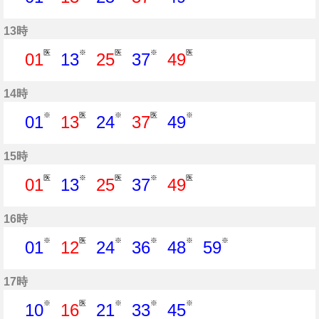
1分はつ
13分はつ
25分はつ
37分はつ
49分はつ
13時
医
※
医
※
医
01
13
25
37
49
1分はつ
13分はつ
25分はつ
37分はつ
49分はつ
14時
※
医
※
医
※
01
13
24
37
49
1分はつ
13分はつ
24分はつ
37分はつ
49分はつ
15時
医
※
医
※
医
01
13
25
37
49
1分はつ
13分はつ
25分はつ
37分はつ
49分はつ
16時
※
医
※
※
※
※
01
12
24
36
48
59
1分はつ
12分はつ
24分はつ
36分はつ
48分はつ
59分はつ
17時
※
医
※
※
※
10
16
21
33
45