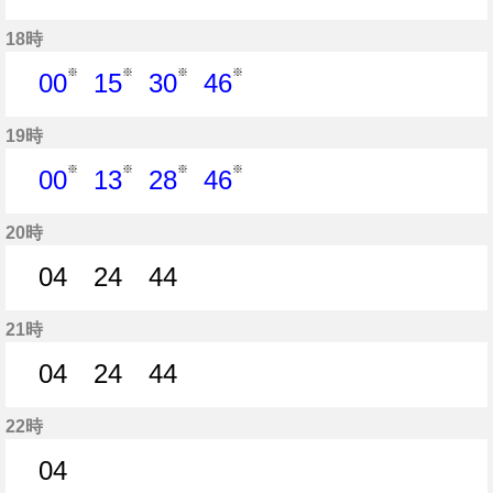
10分はつ
16分はつ
21分はつ
33分はつ
45分はつ
18時
※
※
※
※
00
15
30
46
0分はつ
15分はつ
30分はつ
46分はつ
19時
※
※
※
※
00
13
28
46
0分はつ
13分はつ
28分はつ
46分はつ
20時
04
24
44
4分はつ
24分はつ
44分はつ
21時
04
24
44
4分はつ
24分はつ
44分はつ
22時
04