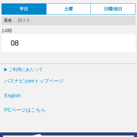
平日
土曜
日曜/祝日
黒色
: 調３９
14時
08
8分はつ
ご利用にあたって
バスナビ.comトップページ
English
PCページはこちら