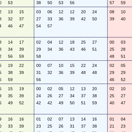
0
53
38
50
53
56
57
59
2
13
15
03
06
12
12
20
24
08
10
8
32
37
27
33
36
39
42
50
39
40
4
46
47
54
57
8
14
17
02
04
12
18
25
27
00
03
8
34
39
29
34
36
43
46
51
25
28
2
56
59
58
48
51
6
19
22
00
07
10
15
22
24
02
05
5
38
39
31
32
36
39
48
48
29
29
6
59
56
46
52
5
15
19
00
02
05
12
13
20
02
10
9
35
39
24
26
27
34
37
38
25
27
6
49
52
42
42
49
50
51
59
40
47
9
16
16
01
02
07
13
14
16
01
04
0
33
39
23
25
26
31
37
38
21
23