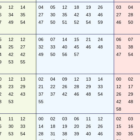
9
12
14
04
05
12
18
19
26
03
04
6
34
35
27
30
35
42
43
46
27
28
7
49
54
47
50
51
52
54
59
46
50
5
12
12
06
07
14
15
21
24
06
07
4
25
27
32
33
40
45
46
48
31
38
4
42
42
49
50
56
57
47
54
9
53
55
0
12
13
02
04
09
12
13
14
00
02
3
23
29
21
22
26
28
29
33
12
17
2
42
43
37
37
42
46
48
54
26
29
3
53
55
42
48
58
1
11
12
00
02
03
06
11
12
02
03
6
30
33
14
18
19
20
26
26
15
16
7
53
54
28
31
38
39
40
46
30
35