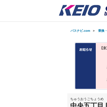
バスナビ.com
＞
乗換
【京
ちゅうおうごちょうめ
中央五丁目