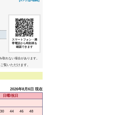
スマートフォン・携
帯電話から時刻表を
確認できます
み取れない場合があります。
てご覧いただけます。
2026年8月6日 現在
日曜/祝日
30
44
46
48