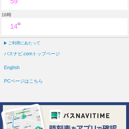
59
59分はつ
16時
山
14
14分はつ
ご利用にあたって
バスナビ.comトップページ
English
PCページはこちら