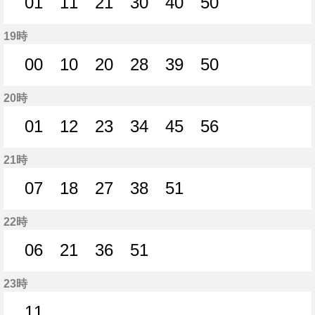
01
11
21
30
40
50
1分はつ
11分はつ
21分はつ
30分はつ
40分はつ
50分はつ
19時
00
10
20
28
39
50
0分はつ
10分はつ
20分はつ
28分はつ
39分はつ
50分はつ
20時
01
12
23
34
45
56
1分はつ
12分はつ
23分はつ
34分はつ
45分はつ
56分はつ
21時
07
18
27
38
51
7分はつ
18分はつ
27分はつ
38分はつ
51分はつ
22時
06
21
36
51
6分はつ
21分はつ
36分はつ
51分はつ
23時
11