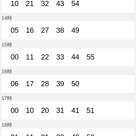
10
21
32
43
54
10分はつ
21分はつ
32分はつ
43分はつ
54分はつ
14時
05
16
27
38
49
5分はつ
16分はつ
27分はつ
38分はつ
49分はつ
15時
00
11
22
33
44
55
0分はつ
11分はつ
22分はつ
33分はつ
44分はつ
55分はつ
16時
06
17
28
39
50
6分はつ
17分はつ
28分はつ
39分はつ
50分はつ
17時
00
10
20
31
41
51
0分はつ
10分はつ
20分はつ
31分はつ
41分はつ
51分はつ
18時