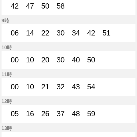
42
47
50
58
42分はつ
47分はつ
50分はつ
58分はつ
9時
06
14
22
30
34
42
51
6分はつ
14分はつ
22分はつ
30分はつ
34分はつ
42分はつ
51分はつ
10時
00
10
20
30
40
50
0分はつ
10分はつ
20分はつ
30分はつ
40分はつ
50分はつ
11時
00
10
21
32
43
54
0分はつ
10分はつ
21分はつ
32分はつ
43分はつ
54分はつ
12時
05
16
26
37
48
59
5分はつ
16分はつ
26分はつ
37分はつ
48分はつ
59分はつ
13時