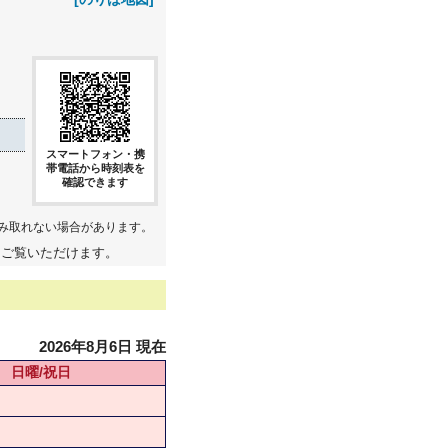
スマートフォン・携
帯電話から時刻表を
確認できます
み取れない場合があります。
てご覧いただけます。
2026年8月6日 現在
日曜/祝日