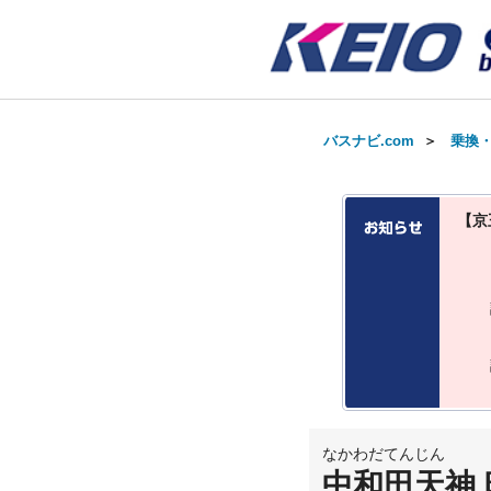
バスナビ.com
＞
乗換
【京
なかわだてんじん
中和田天神