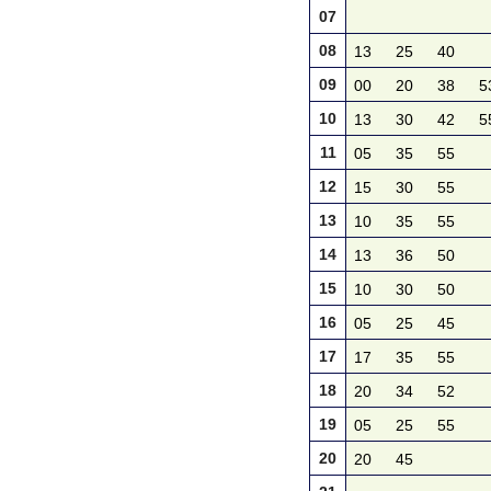
07
08
13
25
40
09
00
20
38
5
10
13
30
42
5
11
05
35
55
12
15
30
55
13
10
35
55
14
13
36
50
15
10
30
50
16
05
25
45
17
17
35
55
18
20
34
52
19
05
25
55
20
20
45