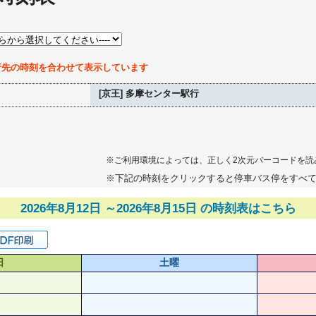
行先の時刻を合わせて表示しています
[京王] 多摩センター駅行
※ご利用環境によっては、正しく2次元バーコードを読
※下記の時刻をクリックすると停車バス停をすべ
2026年8月12日 ～2026年8月15日 の時刻表はこちら
日
土曜