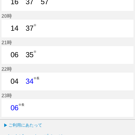
16
37
57
16分はつ
37分はつ
57分はつ
20時
※
14
37
14分はつ
37分はつ
21時
※
06
35
6分はつ
35分はつ
22時
※長
04
34
4分はつ
34分はつ
23時
※長
06
6分はつ
ご利用にあたって