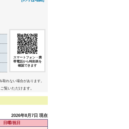
スマートフォン・携
帯電話から時刻表を
確認できます
み取れない場合があります。
てご覧いただけます。
2026年8月7日 現在
日曜/祝日