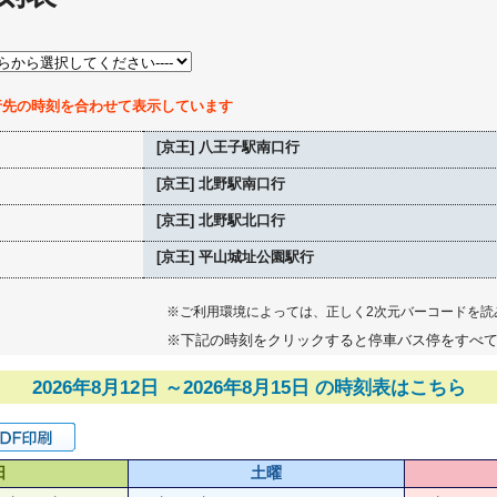
行先の時刻を合わせて表示しています
[京王] 八王子駅南口行
[京王] 北野駅南口行
[京王] 北野駅北口行
[京王] 平山城址公園駅行
※ご利用環境によっては、正しく2次元バーコードを読
※下記の時刻をクリックすると停車バス停をすべ
2026年8月12日 ～2026年8月15日 の時刻表はこちら
日
土曜