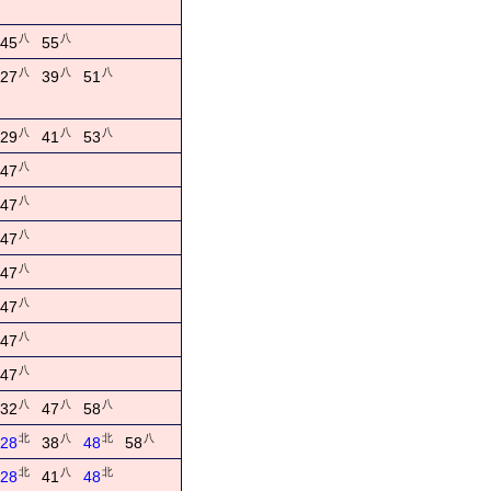
八
八
45
55
八
八
八
27
39
51
八
八
八
29
41
53
八
47
八
47
八
47
八
47
八
47
八
47
八
47
八
八
八
32
47
58
北
八
北
八
28
38
48
58
北
八
北
28
41
48