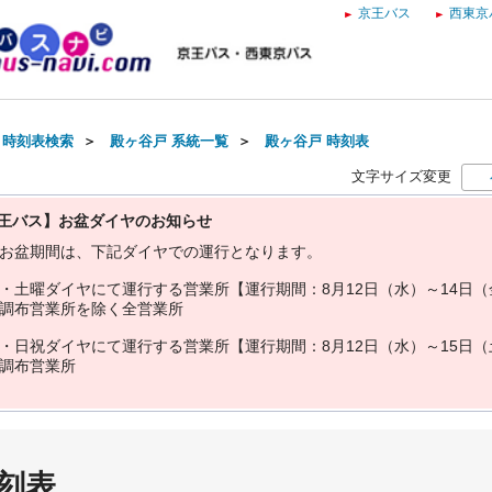
京王バス
西東京
・時刻表検索
＞
殿ヶ谷戸 系統一覧
＞
殿ヶ谷戸 時刻表
文字サイズ変更
王バス】お盆ダイヤのお知らせ
お
盆
期
間
は
、
下
記
ダ
イ
ヤ
で
の
運
行
と
な
り
ま
す
。
・
土
曜
ダ
イ
ヤ
に
て
運
行
す
る
営
業
所
【
運
行
期
間
：
8
月
1
2
日
（
水
）
～
1
4
日
（
調
布
営
業
所
を
除
く
全
営
業
所
・
日
祝
ダ
イ
ヤ
に
て
運
行
す
る
営
業
所
【
運
行
期
間
：
8
月
1
2
日
（
水
）
～
1
5
日
（
調
布
営
業
所
刻表