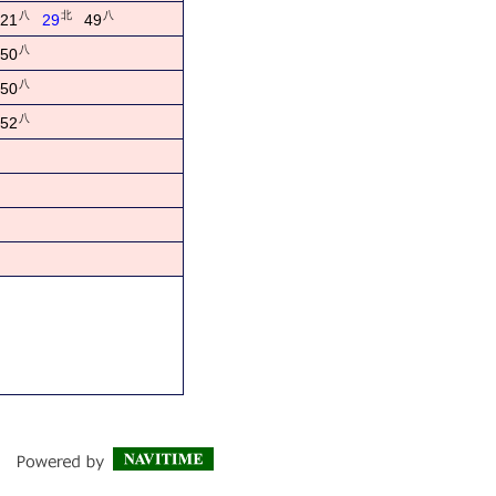
八
北
八
21
29
49
八
50
八
50
八
52