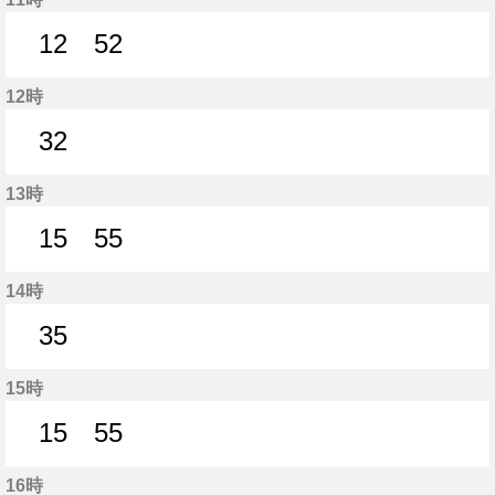
12
52
12分はつ
52分はつ
12時
32
32分はつ
13時
15
55
15分はつ
55分はつ
14時
35
35分はつ
15時
15
55
15分はつ
55分はつ
16時