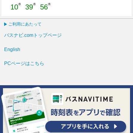
水
水
水
10
39
56
10分はつ
39分はつ
56分はつ
ご利用にあたって
バスナビ.comトップページ
English
PCページはこちら