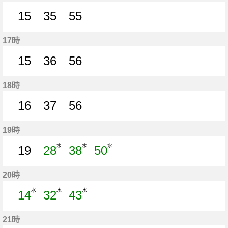
15
35
55
15分はつ
35分はつ
55分はつ
17時
15
36
56
15分はつ
36分はつ
56分はつ
18時
16
37
56
16分はつ
37分はつ
56分はつ
19時
水
水
水
19
28
38
50
19分はつ
28分はつ
38分はつ
50分はつ
20時
水
水
水
14
32
43
14分はつ
32分はつ
43分はつ
21時