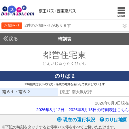
お知らせ
2件のお知らせがあります
戻る
時刻表
都営住宅東
とえいじ
とえいじゅうたくひがし
のりば 2
※時刻表は以下の行先・系統の時刻を合わせて表示しています
南６１・南６２
南６１・南６２
[京王] 南大沢駅行
[京王] 南大沢駅行
2026年8月9日現在
2026年8月12日～2026年8月15日の時刻表はこちら
現在の運行状況
のりば地図
※下記の時刻をタッチすると停車バス停をすべてご覧いただけます。