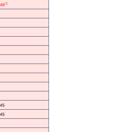
三
48
45
45