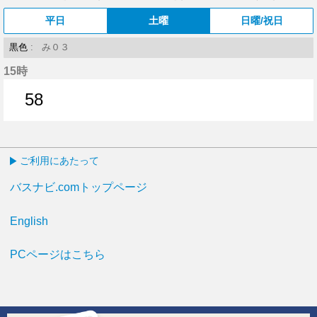
平日
土曜
日曜/祝日
黒色
: み０３
15時
58
58分はつ
ご利用にあたって
バスナビ.comトップページ
English
PCページはこちら