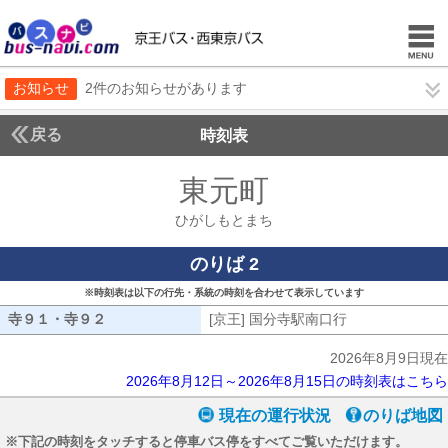
お知らせ
2件のお知らせがあります
戻る
時刻表
東元町
ひがしもと
ひがしもとまち
のりば 2
※時刻表は以下の行先・系統の時刻を合わせて表示しています
寺９１・寺９２
寺９１・寺９２
[京王] 国分寺駅南口行
[京王] 国分寺
2026年8月9日現在
2026年8月12日～2026年8月15日の時刻表はこちら
現在の運行状況
のりば地図
※下記の時刻をタッチすると停車バス停をすべてご覧いただけます。