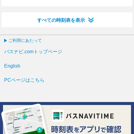
9分はつ
19分はつ
21分はつ
29分はつ
39分はつ
49分はつ
59分はつ
すべての時刻表を表示
ご利用にあたって
バスナビ.comトップページ
English
PCページはこちら