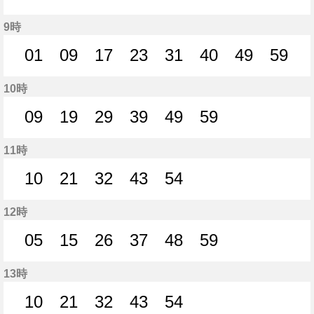
45分はつ
53分はつ
9時
01
09
17
23
31
40
49
59
1分はつ
9分はつ
17分はつ
23分はつ
31分はつ
40分はつ
49分はつ
59分
10時
09
19
29
39
49
59
9分はつ
19分はつ
29分はつ
39分はつ
49分はつ
59分はつ
11時
10
21
32
43
54
10分はつ
21分はつ
32分はつ
43分はつ
54分はつ
12時
05
15
26
37
48
59
5分はつ
15分はつ
26分はつ
37分はつ
48分はつ
59分はつ
13時
10
21
32
43
54