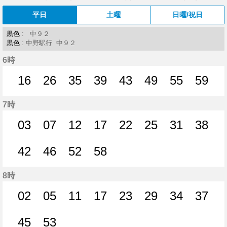
平日
土曜
日曜/祝日
黒色
: 中９２
黒色
: 中野駅行 中９２
6時
16
26
35
39
43
49
55
59
16分はつ
26分はつ
35分はつ
39分はつ
43分はつ
49分はつ
55分はつ
59分
7時
03
07
12
17
22
25
31
38
3分はつ
7分はつ
12分はつ
17分はつ
22分はつ
25分はつ
31分はつ
38分
42
46
52
58
42分はつ
46分はつ
52分はつ
58分はつ
8時
02
05
11
17
23
29
34
37
2分はつ
5分はつ
11分はつ
17分はつ
23分はつ
29分はつ
34分はつ
37分
45
53