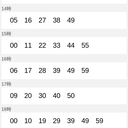
10分はつ
21分はつ
32分はつ
43分はつ
54分はつ
14時
05
16
27
38
49
5分はつ
16分はつ
27分はつ
38分はつ
49分はつ
15時
00
11
22
33
44
55
0分はつ
11分はつ
22分はつ
33分はつ
44分はつ
55分はつ
16時
06
17
28
39
49
59
6分はつ
17分はつ
28分はつ
39分はつ
49分はつ
59分はつ
17時
09
20
30
40
50
9分はつ
20分はつ
30分はつ
40分はつ
50分はつ
18時
00
10
19
29
39
49
59