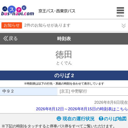
お知らせ
2件のお知らせがあります
戻る
時刻表
徳田
とくでん
とくでん
のりば 2
※時刻表は以下の行先・系統の時刻を合わせて表示しています
中９２
中９２
[京王] 中野駅行
[京王] 中野駅行
2026年8月6日現在
2026年8月12日～2026年8月15日の時刻表はこちら
現在の運行状況
のりば地図
※下記の時刻をタッチすると停車バス停をすべてご覧いただけます。