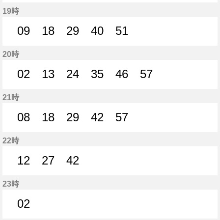
0分はつ
10分はつ
19分はつ
29分はつ
39分はつ
49分はつ
59分はつ
19時
09
18
29
40
51
9分はつ
18分はつ
29分はつ
40分はつ
51分はつ
20時
02
13
24
35
46
57
2分はつ
13分はつ
24分はつ
35分はつ
46分はつ
57分はつ
21時
08
18
29
42
57
8分はつ
18分はつ
29分はつ
42分はつ
57分はつ
22時
12
27
42
12分はつ
27分はつ
42分はつ
23時
02
2分はつ