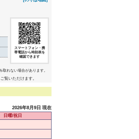
スマートフォン・携
帯電話から時刻表を
確認できます
み取れない場合があります。
てご覧いただけます。
2026年8月9日 現在
日曜/祝日