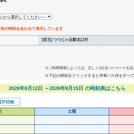
行先の時刻を合わせて表示しています
[京王] つつじヶ丘駅北口行
※ご利用環境によっては、正しく2次元バーコードを読
※下記の時刻をクリックすると停車バス停をすべ
2026年8月12日 ～2026年8月15日 の時刻表はこちら
日
土曜