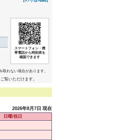
スマートフォン・携
帯電話から時刻表を
確認できます
み取れない場合があります。
てご覧いただけます。
2026年8月7日 現在
日曜/祝日