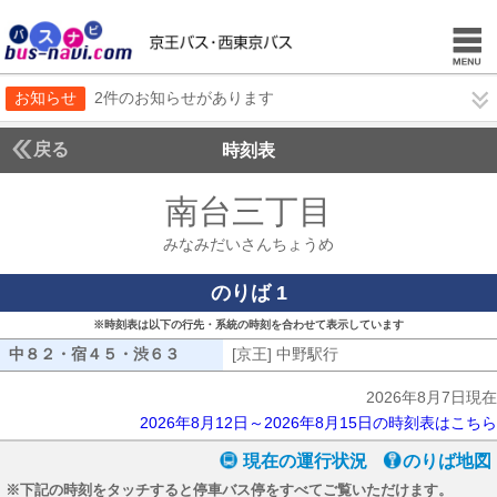
お知らせ
2件のお知らせがあります
戻る
時刻表
南台三丁目
みなみだ
みなみだいさんちょうめ
のりば 1
※時刻表は以下の行先・系統の時刻を合わせて表示しています
中８２・宿４５・渋６３
中８２・宿４５・渋６３
[京王] 中野駅行
[京王] 中野駅行
2026年8月7日現在
2026年8月12日～2026年8月15日の時刻表はこちら
現在の運行状況
のりば地図
※下記の時刻をタッチすると停車バス停をすべてご覧いただけます。