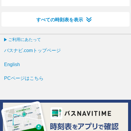
2分はつ
14分はつ
26分はつ
36分はつ
すべての時刻表を表示
ご利用にあたって
バスナビ.comトップページ
English
PCページはこちら