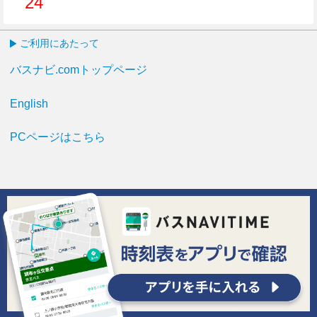
24
24分はつ
ご利用にあたって
バスナビ.comトップページ
English
PCページはこちら