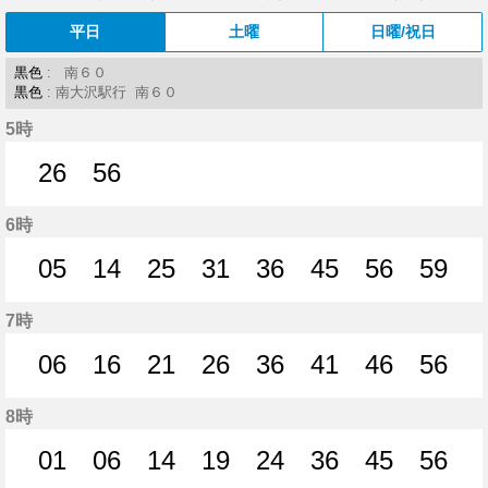
平日
土曜
日曜/祝日
黒色
: 南６０
黒色
: 南大沢駅行 南６０
5時
26
56
26分はつ
56分はつ
6時
05
14
25
31
36
45
56
59
5分はつ
14分はつ
25分はつ
31分はつ
36分はつ
45分はつ
56分はつ
59分
7時
06
16
21
26
36
41
46
56
6分はつ
16分はつ
21分はつ
26分はつ
36分はつ
41分はつ
46分はつ
56分
8時
01
06
14
19
24
36
45
56