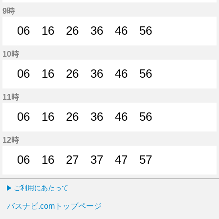
1分はつ
6分はつ
14分はつ
19分はつ
24分はつ
36分はつ
45分はつ
56分
9時
06
16
26
36
46
56
6分はつ
16分はつ
26分はつ
36分はつ
46分はつ
56分はつ
10時
06
16
26
36
46
56
6分はつ
16分はつ
26分はつ
36分はつ
46分はつ
56分はつ
11時
06
16
26
36
46
56
6分はつ
16分はつ
26分はつ
36分はつ
46分はつ
56分はつ
12時
06
16
27
37
47
57
6分はつ
16分はつ
27分はつ
37分はつ
47分はつ
57分はつ
ご利用にあたって
バスナビ.comトップページ