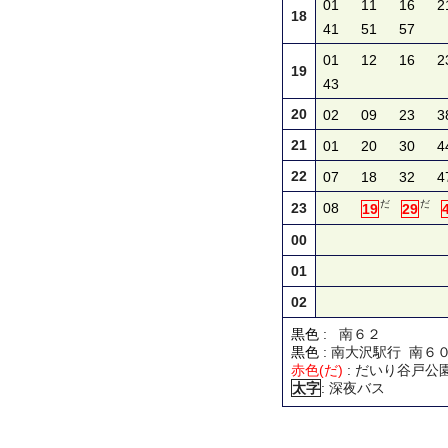
01
11
16
2
18
41
51
57
01
12
16
2
19
43
20
02
09
23
3
21
01
20
30
4
22
07
18
32
4
だ
だ
23
08
19
29
00
01
02
黒色
: 南６２
黒色
: 南大沢駅行 南６
赤色(だ)
: だいり谷戸公
太字
: 深夜バス