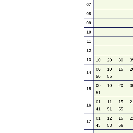
07
08
09
10
11
12
13
10
20
30
3
00
10
15
2
14
50
55
00
10
20
3
15
51
01
11
15
2
16
41
51
55
01
12
15
2
17
43
53
56