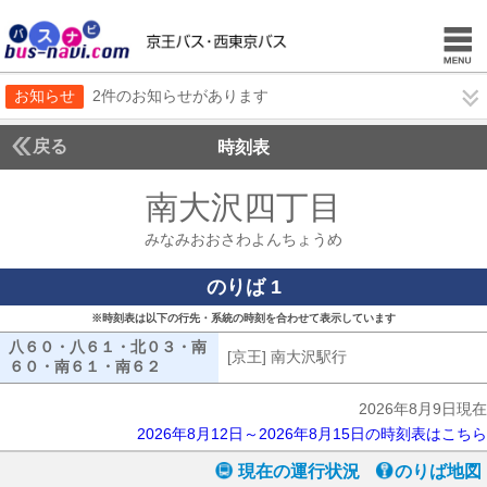
お知らせ
2件のお知らせがあります
戻る
時刻表
南大沢四丁目
みなみお
みなみおおさわよんちょうめ
のりば 1
※時刻表は以下の行先・系統の時刻を合わせて表示しています
八６０・八６１・北０３・南
[京王] 南大沢駅行
[京王] 南大沢駅行
６０・南６１・南６２
八６０・八６１・北０３・南６０・南６１・南
2026年8月9日現在
2026年8月12日～2026年8月15日の時刻表はこちら
現在の運行状況
のりば地図