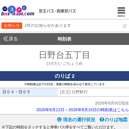
お知らせ
2件のお知らせがあります
戻る
時刻表
日野台五丁目
ひのだい
ひのだいごちょうめ
のりば 2
※時刻表は以下の行先・系統の時刻を合わせて表示しています
日０４・日０５
日０４・日０５
[京王] 日野駅行
[京王] 日野駅行
2026年8月9日現在
2026年8月12日～2026年8月15日の時刻表はこちら
現在の運行状況
のりば地図
※下記の時刻をタッチすると停車バス停をすべてご覧いただけます。