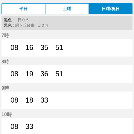
平日
土曜
日曜/祝日
黒色
: 日０５
黒色
: 緑ヶ丘経由 日０４
7時
08
16
35
51
8分はつ
16分はつ
35分はつ
51分はつ
8時
08
19
36
51
8分はつ
19分はつ
36分はつ
51分はつ
9時
08
18
33
8分はつ
18分はつ
33分はつ
10時
08
33