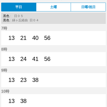
平日
土曜
日曜/祝日
黒色
: 日０５
黒色
: 緑ヶ丘経由 日０４
7時
13
21
40
56
13分はつ
21分はつ
40分はつ
56分はつ
8時
13
24
41
56
13分はつ
24分はつ
41分はつ
56分はつ
9時
13
23
38
13分はつ
23分はつ
38分はつ
10時
13
38