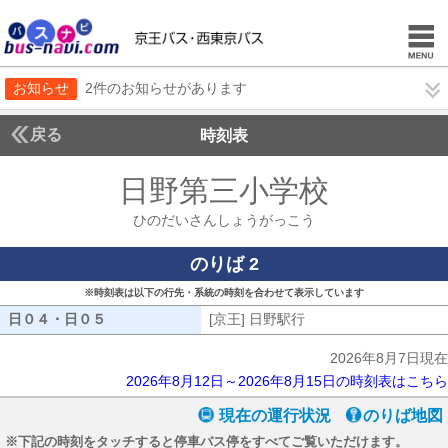
お知らせ
2件のお知らせがあります
戻る
時刻表
日野第三小学校
ひのだ
ひのだいさんしょうがっこう
のりば 2
※時刻表は以下の行先・系統の時刻を合わせて表示しています
日０４・日０５
日０４・日０５
[京王] 日野駅行
[京王] 日野駅行
2026年8月7日現在
2026年8月12日～2026年8月15日の時刻表はこちら
現在の運行状況
のりば地図
※下記の時刻をタッチすると停車バス停をすべてご覧いただけます。