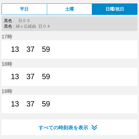
平日
土曜
日曜/祝日
黒色
: 日０５
黒色
: 緑ヶ丘経由 日０４
17時
13
37
59
13分はつ
37分はつ
59分はつ
18時
13
37
59
13分はつ
37分はつ
59分はつ
19時
13
37
59
13分はつ
37分はつ
59分はつ
すべての時刻表を表示