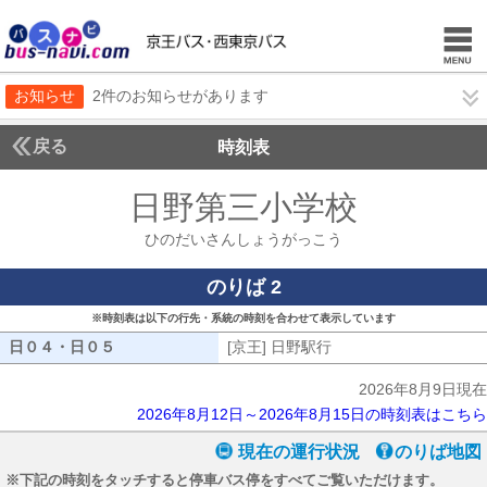
お知らせ
2件のお知らせがあります
戻る
時刻表
日野第三小学校
ひのだ
ひのだいさんしょうがっこう
のりば 2
※時刻表は以下の行先・系統の時刻を合わせて表示しています
日０４・日０５
日０４・日０５
[京王] 日野駅行
[京王] 日野駅行
2026年8月9日現在
2026年8月12日～2026年8月15日の時刻表はこちら
現在の運行状況
のりば地図
※下記の時刻をタッチすると停車バス停をすべてご覧いただけます。