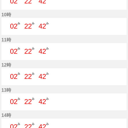
02
22
42
2分はつ
22分はつ
42分はつ
10時
み
み
み
02
22
42
2分はつ
22分はつ
42分はつ
11時
み
み
み
02
22
42
2分はつ
22分はつ
42分はつ
12時
み
み
み
02
22
42
2分はつ
22分はつ
42分はつ
13時
み
み
み
02
22
42
2分はつ
22分はつ
42分はつ
14時
み
み
み
02
22
42