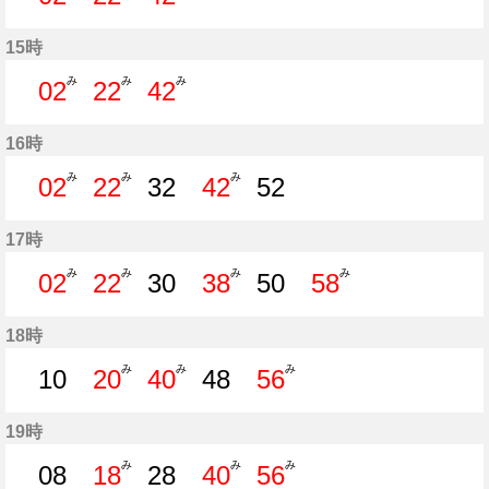
2分はつ
22分はつ
42分はつ
15時
み
み
み
02
22
42
2分はつ
22分はつ
42分はつ
16時
み
み
み
02
22
32
42
52
2分はつ
22分はつ
32分はつ
42分はつ
52分はつ
17時
み
み
み
み
02
22
30
38
50
58
2分はつ
22分はつ
30分はつ
38分はつ
50分はつ
58分はつ
18時
み
み
み
10
20
40
48
56
10分はつ
20分はつ
40分はつ
48分はつ
56分はつ
19時
み
み
み
08
18
28
40
56