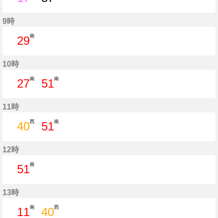
17分はつ
37分はつ
9時
南
29
29分はつ
10時
南
南
27
51
27分はつ
51分はつ
11時
西
南
40
51
40分はつ
51分はつ
12時
南
51
51分はつ
13時
南
西
11
40