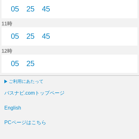
05
25
45
5分はつ
25分はつ
45分はつ
11時
05
25
45
5分はつ
25分はつ
45分はつ
12時
05
25
5分はつ
25分はつ
ご利用にあたって
バスナビ.comトップページ
English
PCページはこちら