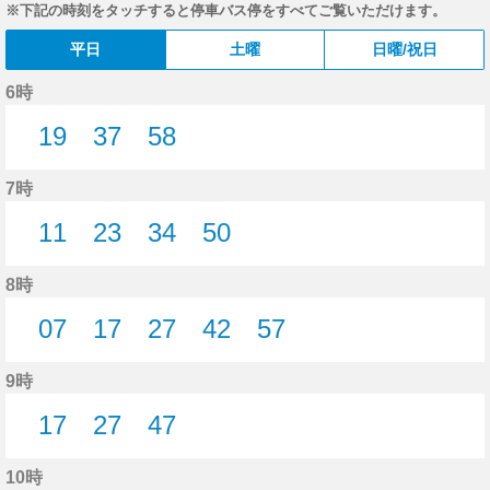
※下記の時刻をタッチすると停車バス停をすべてご覧いただけます。
平日
土曜
日曜/祝日
6時
19
37
58
19分はつ
37分はつ
58分はつ
7時
11
23
34
50
11分はつ
23分はつ
34分はつ
50分はつ
8時
07
17
27
42
57
7分はつ
17分はつ
27分はつ
42分はつ
57分はつ
9時
17
27
47
17分はつ
27分はつ
47分はつ
10時