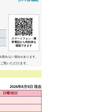
スマートフォン・携
帯電話から時刻表を
確認できます
み取れない場合があります。
てご覧いただけます。
2026年8月9日 現在
日曜/祝日