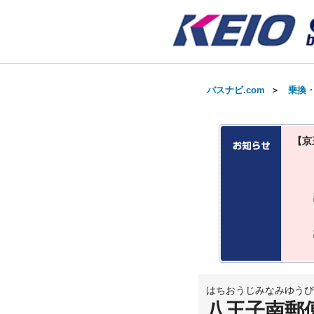
バスナビ.com
＞
乗換
【京
はちおうじみなみゆうび
八王子南郵