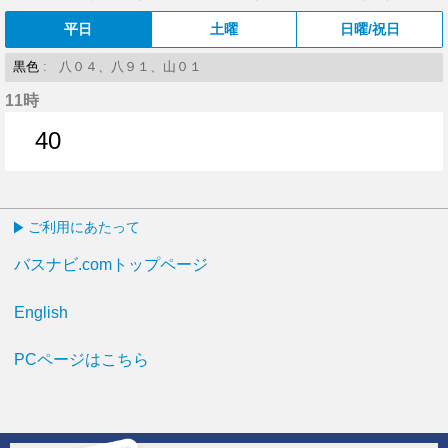
平日
土曜
日曜/祝日
黒色
: 八０４、八９１、山０１
11時
40
40分はつ
ご利用にあたって
バスナビ.comトップページ
English
PCページはこちら