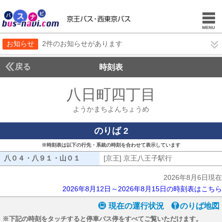
お知らせ
2件のお知らせがあります
戻る
時刻表
八日町四丁目
ようかま
ようかまちよんちょうめ
のりば 2
※時刻表は以下の行先・系統の時刻を合わせて表示しています
八０４・八９１・山０１
八０４・八９１・山０１
[京王] 京王八王子駅行
[京王] 京王八
2026年8月6日現在
2026年8月12日～2026年8月15日の時刻表はこちら
現在の運行状況
のりば地図
※下記の時刻をタッチすると停車バス停をすべてご覧いただけます。