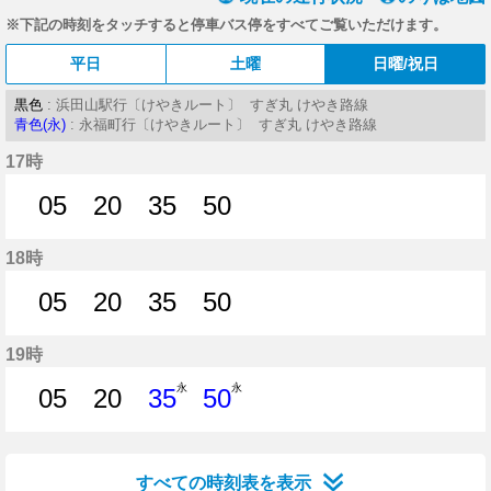
※下記の時刻をタッチすると停車バス停をすべてご覧いただけます。
平日
土曜
日曜/祝日
黒色
: 浜田山駅行〔けやきルート〕 すぎ丸 けやき路線
青色(永)
: 永福町行〔けやきルート〕 すぎ丸 けやき路線
17時
05
20
35
50
5分はつ
20分はつ
35分はつ
50分はつ
18時
05
20
35
50
5分はつ
20分はつ
35分はつ
50分はつ
19時
永
永
05
20
35
50
5分はつ
20分はつ
35分はつ
50分はつ
すべての時刻表を表示