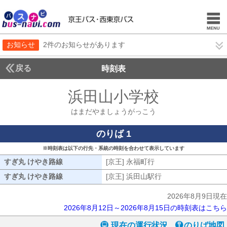
お知らせ
2件のお知らせがあります
戻る
時刻表
浜田山小学校
はまだや
はまだやましょうがっこう
のりば 1
※時刻表は以下の行先・系統の時刻を合わせて表示しています
すぎ丸 けやき路線
すぎ丸 けやき路線
[京王] 永福町行
[京王] 永福町行
すぎ丸 けやき路線
すぎ丸 けやき路線
[京王] 浜田山駅行
[京王] 浜田山駅行
2026年8月9日現在
2026年8月12日～2026年8月15日の時刻表はこちら
現在の運行状況
のりば地図