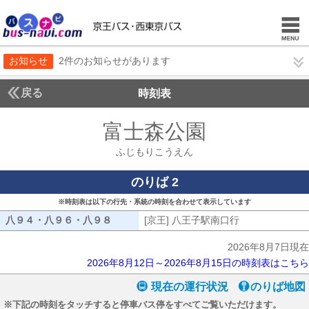
お知らせ
2件のお知らせがあります
戻る
時刻表
富士森公園
ふじもり
ふじもりこうえん
のりば 2
※時刻表は以下の行先・系統の時刻を合わせて表示しています
八９４・八９６・八９８
八９４・八９６・八９８
[京王] 八王子駅南口行
[京王] 八王子
2026年8月7日現在
2026年8月12日～2026年8月15日の時刻表はこちら
現在の運行状況
のりば地図
※下記の時刻をタッチすると停車バス停をすべてご覧いただけます。