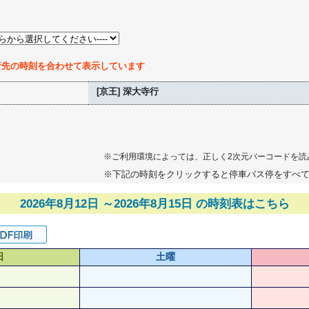
行先の時刻を合わせて表示しています
[京王] 深大寺行
※ご利用環境によっては、正しく2次元バーコードを読
※下記の時刻をクリックすると停車バス停をすべ
2026年8月12日 ～2026年8月15日 の時刻表はこちら
日
土曜