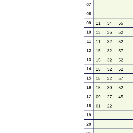
07
08
09
11
34
55
10
13
35
52
11
11
32
52
12
15
32
57
13
15
32
52
14
15
32
52
15
15
32
57
16
15
30
52
17
09
27
45
18
01
22
19
20