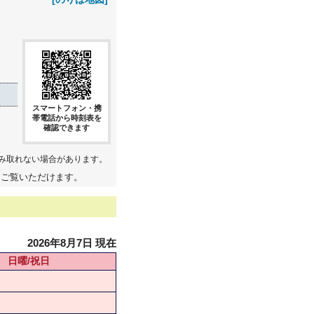
スマートフォン・携
帯電話から時刻表を
確認できます
み取れない場合があります。
てご覧いただけます。
2026年8月7日 現在
日曜/祝日