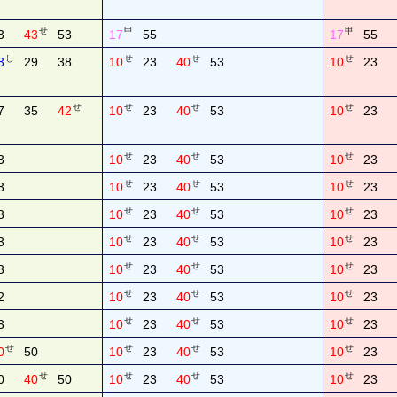
せ
甲
甲
3
43
53
17
55
17
55
し
せ
せ
せ
3
29
38
10
23
40
53
10
23
せ
せ
せ
せ
7
35
42
10
23
40
53
10
23
せ
せ
せ
3
10
23
40
53
10
23
せ
せ
せ
3
10
23
40
53
10
23
せ
せ
せ
3
10
23
40
53
10
23
せ
せ
せ
3
10
23
40
53
10
23
せ
せ
せ
3
10
23
40
53
10
23
せ
せ
せ
2
10
23
40
53
10
23
せ
せ
せ
3
10
23
40
53
10
23
せ
せ
せ
せ
0
50
10
23
40
53
10
23
せ
せ
せ
せ
0
40
50
10
23
40
53
10
23