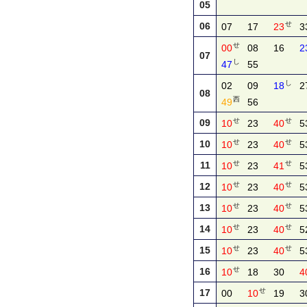
05
せ
06
07
17
23
3
せ
00
08
16
2
07
し
47
55
し
02
09
18
2
08
西
49
56
せ
せ
09
10
23
40
5
せ
せ
10
10
23
40
5
せ
せ
11
10
23
41
5
せ
せ
12
10
23
40
5
せ
せ
13
10
23
40
5
せ
せ
14
10
23
40
5
せ
せ
15
10
23
40
5
せ
16
10
18
30
4
せ
17
00
10
19
3