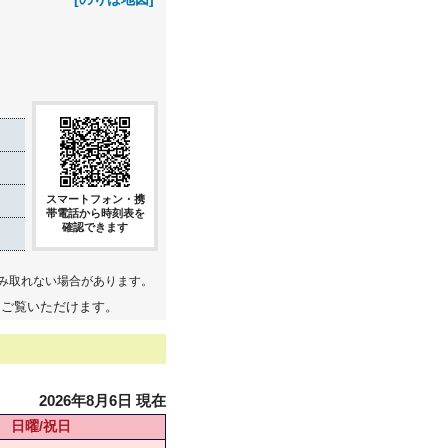
スマートフォン・携
帯電話から時刻表を
確認できます
み取れない場合があります。
てご覧いただけます。
2026年8月6日 現在
日曜/祝日