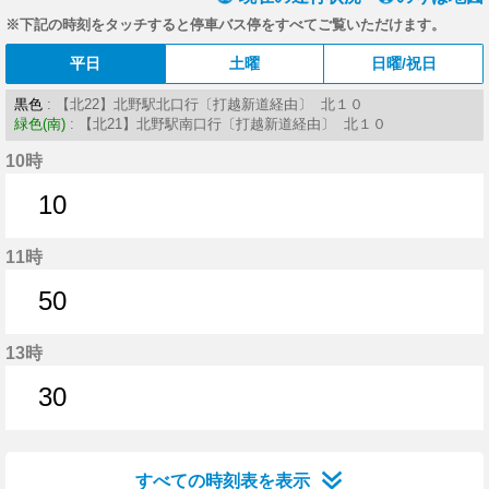
※下記の時刻をタッチすると停車バス停をすべてご覧いただけます。
平日
土曜
日曜/祝日
黒色
: 【北22】北野駅北口行〔打越新道経由〕 北１０
緑色(南)
: 【北21】北野駅南口行〔打越新道経由〕 北１０
10時
10
10分はつ
11時
50
50分はつ
13時
30
30分はつ
すべての時刻表を表示