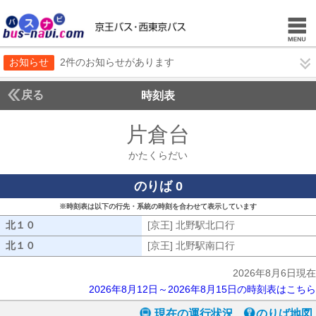
お知らせ
2件のお知らせがあります
戻る
時刻表
片倉台
かたくらだ
かたくらだい
のりば 0
※時刻表は以下の行先・系統の時刻を合わせて表示しています
北１０
北１０
[京王] 北野駅北口行
[京王] 北野駅北口
北１０
北１０
[京王] 北野駅南口行
[京王] 北野駅南口
2026年8月6日現在
2026年8月12日～2026年8月15日の時刻表はこちら
現在の運行状況
のりば地図