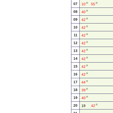
※
※
07
10
55
※
08
40
※
09
42
※
10
42
※
11
42
※
12
42
※
13
42
※
14
42
※
15
42
※
16
42
※
17
44
※
18
39
※
19
40
※
20
18
42