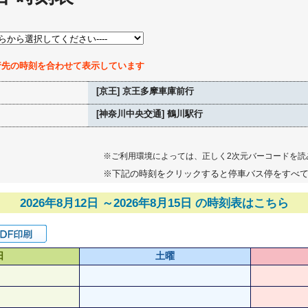
行先の時刻を合わせて表示しています
[京王] 京王多摩車庫前行
[神奈川中央交通] 鶴川駅行
※ご利用環境によっては、正しく2次元バーコードを読
※下記の時刻をクリックすると停車バス停をすべ
2026年8月12日 ～2026年8月15日 の時刻表はこちら
日
土曜