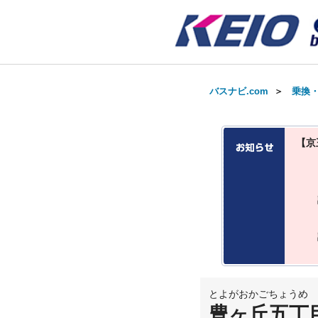
バスナビ.com
＞
乗換
【京
とよがおかごちょうめ
豊ヶ丘五丁