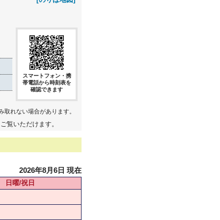
スマートフォン・携
帯電話から時刻表を
確認できます
み取れない場合があります。
てご覧いただけます。
2026年8月6日 現在
日曜/祝日