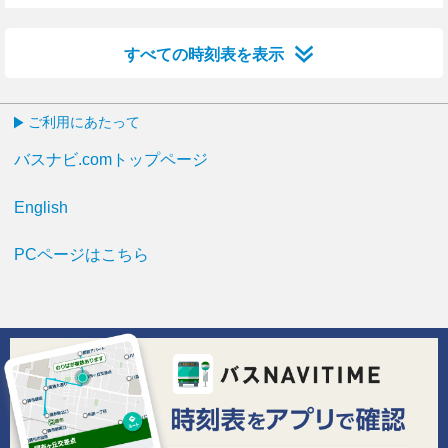
1分はつ
13分はつ
20分はつ
32分はつ
42分はつ
51分はつ
すべての時刻表を表示
ご利用にあたって
バスナビ.comトップページ
English
PCページはこちら