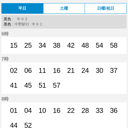
平日
土曜
日曜/祝日
黒色
: 中９２
黒色
: 中野駅行 中９２
6時
15
25
34
38
42
48
54
58
15分はつ
25分はつ
34分はつ
38分はつ
42分はつ
48分はつ
54分はつ
58分
7時
02
06
11
16
21
24
30
37
2分はつ
6分はつ
11分はつ
16分はつ
21分はつ
24分はつ
30分はつ
37分
41
45
51
57
41分はつ
45分はつ
51分はつ
57分はつ
8時
01
04
10
16
22
28
33
36
1分はつ
4分はつ
10分はつ
16分はつ
22分はつ
28分はつ
33分はつ
36分
44
52