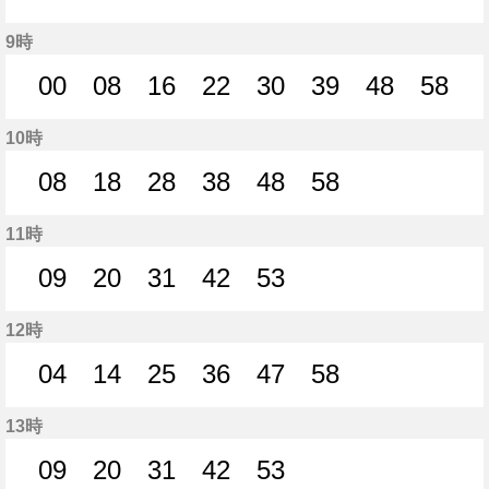
44分はつ
52分はつ
9時
00
08
16
22
30
39
48
58
0分はつ
8分はつ
16分はつ
22分はつ
30分はつ
39分はつ
48分はつ
58分
10時
08
18
28
38
48
58
8分はつ
18分はつ
28分はつ
38分はつ
48分はつ
58分はつ
11時
09
20
31
42
53
9分はつ
20分はつ
31分はつ
42分はつ
53分はつ
12時
04
14
25
36
47
58
4分はつ
14分はつ
25分はつ
36分はつ
47分はつ
58分はつ
13時
09
20
31
42
53