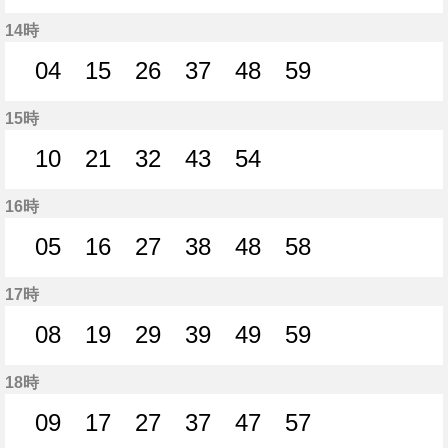
9分はつ
20分はつ
31分はつ
42分はつ
53分はつ
14時
04
15
26
37
48
59
4分はつ
15分はつ
26分はつ
37分はつ
48分はつ
59分はつ
15時
10
21
32
43
54
10分はつ
21分はつ
32分はつ
43分はつ
54分はつ
16時
05
16
27
38
48
58
5分はつ
16分はつ
27分はつ
38分はつ
48分はつ
58分はつ
17時
08
19
29
39
49
59
8分はつ
19分はつ
29分はつ
39分はつ
49分はつ
59分はつ
18時
09
17
27
37
47
57