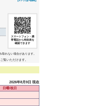
スマートフォン・携
帯電話から時刻表を
確認できます
み取れない場合があります。
てご覧いただけます。
2026年8月9日 現在
日曜/祝日