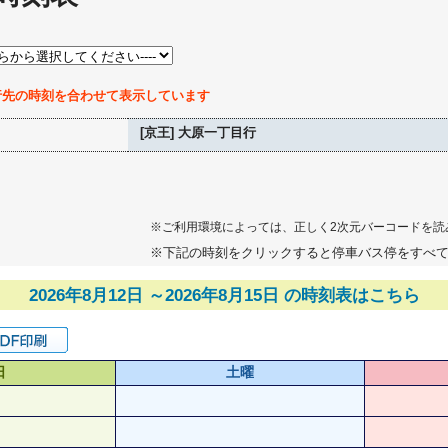
行先の時刻を合わせて表示しています
[京王] 大原一丁目行
※ご利用環境によっては、正しく2次元バーコードを読
※下記の時刻をクリックすると停車バス停をすべ
2026年8月12日 ～2026年8月15日 の時刻表はこちら
日
土曜