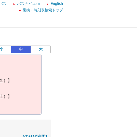
バス
バスナビ.com
English
乗換・時刻表検索トップ
小
中
大
金
）
】
土
）
】
[のりば地図]