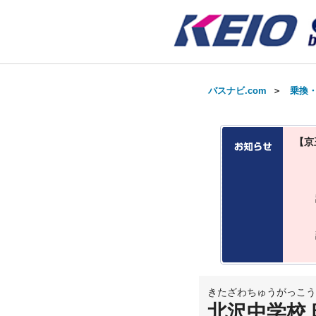
バスナビ.com
＞
乗換
【京
きたざわちゅうがっこう
北沢中学校