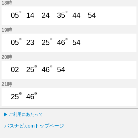
18時
※
※
05
14
24
35
44
54
5分はつ
14分はつ
24分はつ
35分はつ
44分はつ
54分はつ
19時
※
※
※
05
23
25
46
54
5分はつ
23分はつ
25分はつ
46分はつ
54分はつ
20時
※
※
02
25
46
54
2分はつ
25分はつ
46分はつ
54分はつ
21時
※
※
25
46
25分はつ
46分はつ
ご利用にあたって
バスナビ.comトップページ