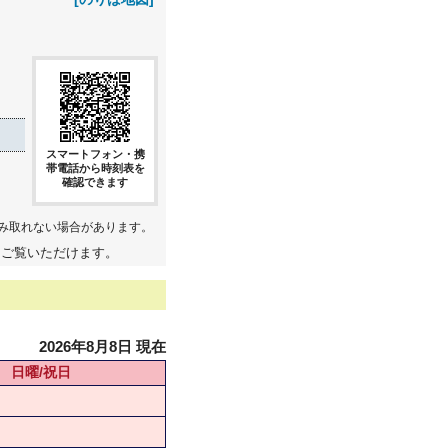
スマートフォン・携
帯電話から時刻表を
確認できます
み取れない場合があります。
てご覧いただけます。
2026年8月8日 現在
日曜/祝日