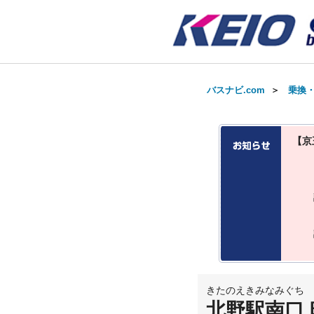
バスナビ.com
＞
乗換
【京
きたのえきみなみぐち
北野駅南口