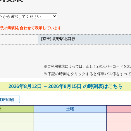
行先の時刻を合わせて表示しています
[京王] 北野駅北口行
※ご利用環境によっては、正しく2次元バーコードを読
※下記の時刻をクリックすると停車バス停をすべ
2026年8月12日 ～2026年8月15日 の時刻表はこちら
日
土曜